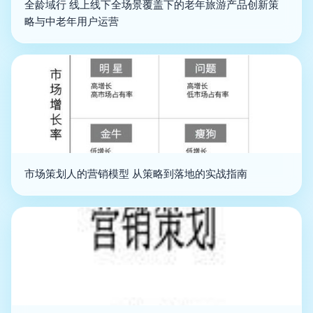
全龄域行 线上线下全场景覆盖下的老年旅游产品创新策
略与中老年用户运营
市场策划人的营销模型 从策略到落地的实战指南