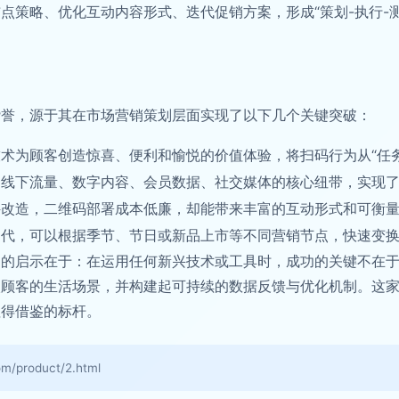
点策略、优化互动内容形式、迭代促销方案，形成“策划-执行-测
赞誉，源于其在市场营销策划层面实现了以下几个关键突破：
术为顾客创造惊喜、便利和愉悦的价值体验，将扫码行为从“任务”
起线下流量、数字内容、会员数据、社交媒体的核心纽带，实现
件改造，二维码部署成本低廉，却能带来丰富的互动形式和可衡
迭代，可以根据季节、节日或新品上市等不同营销节点，快速变
例的启示在于：在运用任何新兴技术或工具时，成功的关键不在
入顾客的生活场景，并构建起可持续的数据反馈与优化机制。这
值得借鉴的标杆。
roduct/2.html