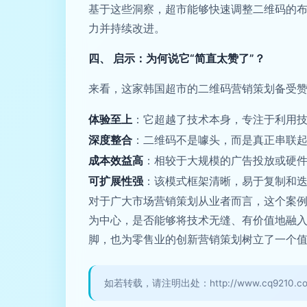
基于这些洞察，超市能够快速调整二维码的布
力并持续改进。
四、 启示：为何说它“简直太赞了”？
来看，这家韩国超市的二维码营销策划备受
体验至上
：它超越了技术本身，专注于利用技
深度整合
：二维码不是噱头，而是真正串联
成本效益高
：相较于大规模的广告投放或硬
可扩展性强
：该模式框架清晰，易于复制和
对于广大市场营销策划从业者而言，这个案
为中心，是否能够将技术无缝、有价值地融
脚，也为零售业的创新营销策划树立了一个
如若转载，请注明出处：http://www.cq9210.com/p