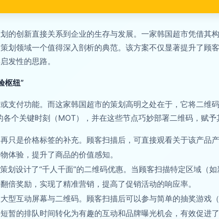
策划的创新直接关系到企业的生存与发展。一家韩国超市凭借其
销策划领域一个值得深入剖析的典范。该方案不仅显著提升了顾
具启发性的思路。
验枢纽”
或支付功能。而这家韩国超市的策划高明之处在于，它将二维码
的各个关键时刻（MOT），并在这些节点巧妙部署二维码，赋予
不再只是价格标签的补充。顾客扫描后，可直接观看关于该产品
购物体验，提升了商品的价值感知。
，策划设计了“千人千面”的二维码优惠。当顾客扫描特定区域（
分翻倍奖励，实现了精准营销，提高了促销活动的响应率。
置大型互动屏幕与二维码。顾客扫描后可以参与简单的抽奖游戏
将短暂的排队时间转化为有趣的互动和品牌曝光机会，有效促进