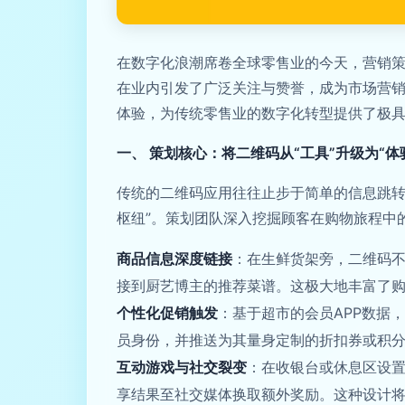
在数字化浪潮席卷全球零售业的今天，营销
在业内引发了广泛关注与赞誉，成为市场营
体验，为传统零售业的数字化转型提供了极
一、 策划核心：将二维码从“工具”升级为“体
传统的二维码应用往往止步于简单的信息跳转
枢纽”。策划团队深入挖掘顾客在购物旅程中
商品信息深度链接
：在生鲜货架旁，二维码
接到厨艺博主的推荐菜谱。这极大地丰富了
个性化促销触发
：基于超市的会员APP数据
员身份，并推送为其量身定制的折扣券或积
互动游戏与社交裂变
：在收银台或休息区设
享结果至社交媒体换取额外奖励。这种设计