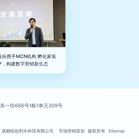
股份携手MCN机构 孵化家装
IP，构建数字营销新生态
街666号1栋1单元309号
成都锐创利丰科技有限公司
市场营销策划
版权所有
Sitemap