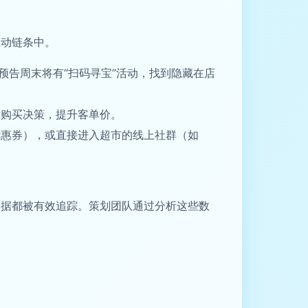
互动链条中。
预告周末将有“扫码寻宝”活动，找到隐藏在店
助购买决策，提升客单价。
优惠券），或直接进入超市的线上社群（如
数据都被有效追踪。策划团队通过分析这些数