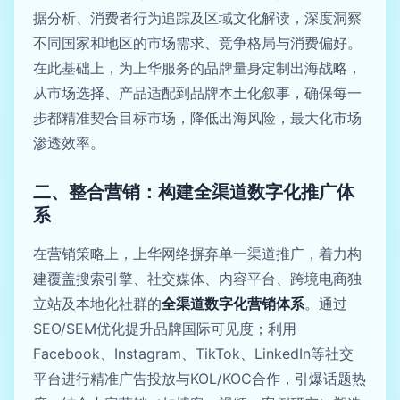
据分析、消费者行为追踪及区域文化解读，深度洞察
不同国家和地区的市场需求、竞争格局与消费偏好。
在此基础上，为上华服务的品牌量身定制出海战略，
从市场选择、产品适配到品牌本土化叙事，确保每一
步都精准契合目标市场，降低出海风险，最大化市场
渗透效率。
二、整合营销：构建全渠道数字化推广体
系
在营销策略上，上华网络摒弃单一渠道推广，着力构
建覆盖搜索引擎、社交媒体、内容平台、跨境电商独
立站及本地化社群的
全渠道数字化营销体系
。通过
SEO/SEM优化提升品牌国际可见度；利用
Facebook、Instagram、TikTok、LinkedIn等社交
平台进行精准广告投放与KOL/KOC合作，引爆话题热